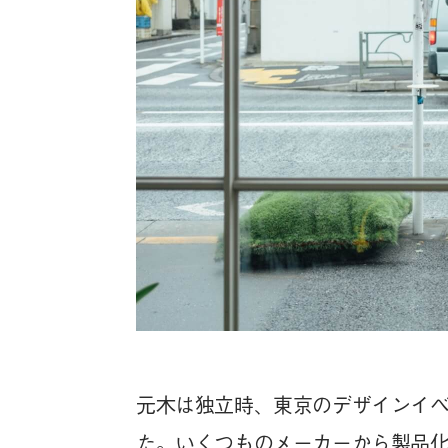
元木は独立時、東京のデザインイ
た。いくつものメーカーから製品