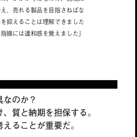
抑え、売れる製品を目指さねばな
格を抑えることは理解できました
う指摘には違和感を覚えました」
具なのか？
け、質と納期を担保する。
考えることが重要だ。