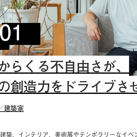
01
からくる不自由さが、
の創造力をドライブさ
／建築家
建築、インテリア、美術展やテンポラリーなイベ