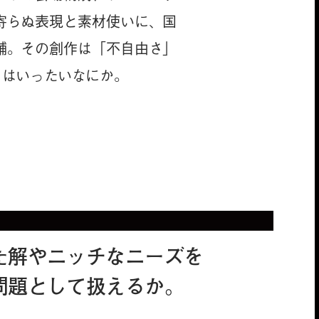
寄らぬ表現と素材使いに、国
輔。その創作は「不自由さ」
とはいったいなにか。
た解やニッチなニーズを
問題として扱えるか。