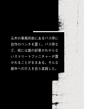
元木の事務所前にあるバス停に
自作のベンチを置く。バス停な
ど、街には誰の好意かわからな
いストリートファニチャーが置
かれることがままある。そんな
都市への介入を自ら実践した。