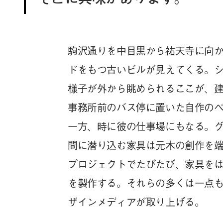
駒沢通りを中目黒から祐天寺に向
ドをもつ古いビルが見えてくる。
様子が外から眺められるここが、
事務所前のバス停に置いた自作の
一方、時に彼の仕事場にもなる。
間に潜り込む家具は元木の創作を
プロジェクトでたびたび、家具を
を製作する。それらの多くは一点
ザインメディアが取り上げる。