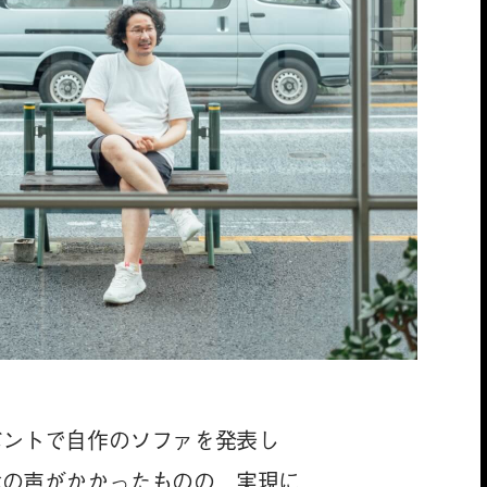
ベントで自作のソファを発表し
化の声がかかったものの、実現に