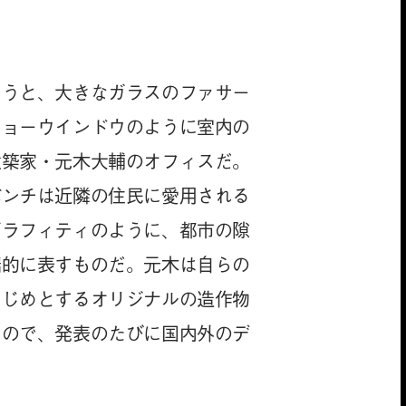
かうと、大きなガラスのファサー
ショーウインドウのように室内の
建築家・元木大輔のオフィスだ。
ベンチは近隣の住民に愛用される
グラフィティのように、都市の隙
端的に表すものだ。元木は自らの
はじめとするオリジナルの造作物
もので、発表のたびに国内外のデ